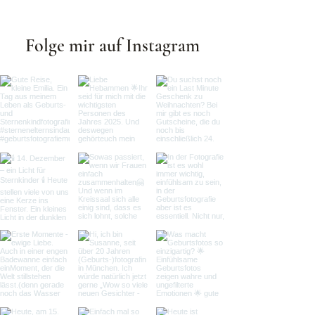
Wassermethode so wichtig
ist.
Folge mir auf Instagram