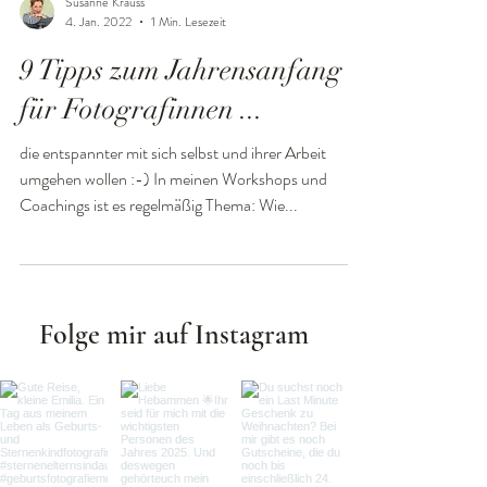
Susanne Krauss
4. Jan. 2022
1 Min. Lesezeit
9 Tipps zum Jahrensanfang
für Fotografinnen ...
die entspannter mit sich selbst und ihrer Arbeit
umgehen wollen :-) In meinen Workshops und
Coachings ist es regelmäßig Thema: Wie...
Folge mir auf Instagram