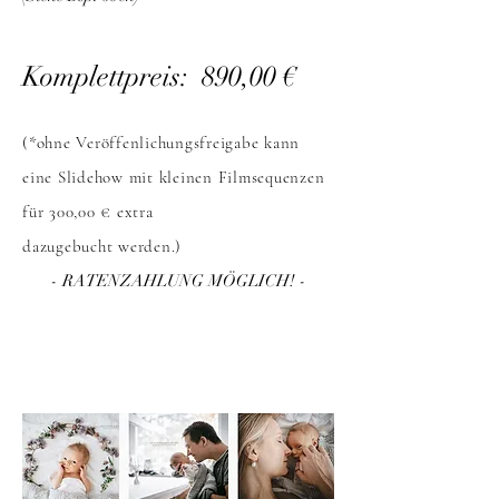
Komplettpreis: 8
90,00 €
(*ohne Veröffenlichungsfreigabe kann
eine Slidehow mit kleinen Filmsequenzen
für 300,00 € extra
dazugebucht werden.)
- RATENZAHLUNG MÖGLICH! -