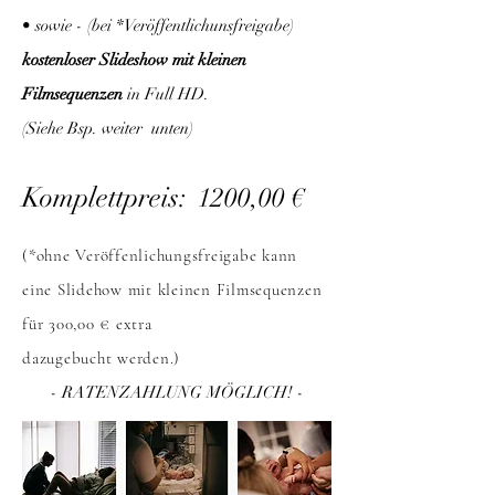
• sowie - (bei *Veröffentlichunsfreigabe)
kostenloser Slideshow mit kleinen
Filmsequenzen
in Full HD.
(Siehe Bsp. weiter unten)
Komplettpreis:
1200
,00 €
(*ohne Veröffenlichungsfreigabe kann
eine Slidehow mit kleinen Filmsequenzen
für 300,00 € extra
dazugebucht werden.)
- RATENZAHLUNG MÖGLICH! -