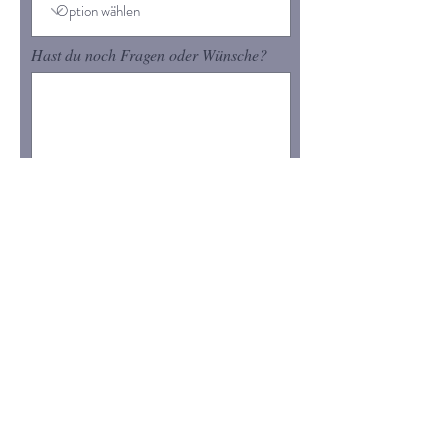
Hast du noch Fragen oder Wünsche?
Abschicken