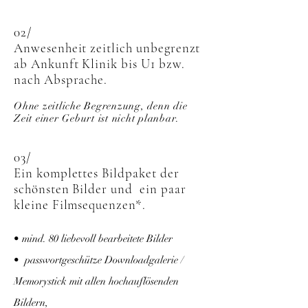
02/
Anwesenheit zeitlich unbegrenzt
ab Ankunft Klinik bis U1 bzw.
nach Absprache.
Ohne zeitliche Begrenzung, denn die
Zeit einer Geburt ist nicht planbar.
03/
Ein komplettes Bildpaket der
schönsten Bilder und ein paar
kleine Filmsequenzen
*
.
• mind. 80 liebevoll bearbeitete Bilder
• passwortgeschütze Downloadgalerie /
Memorystick mit allen hochauflösenden
Bildern,