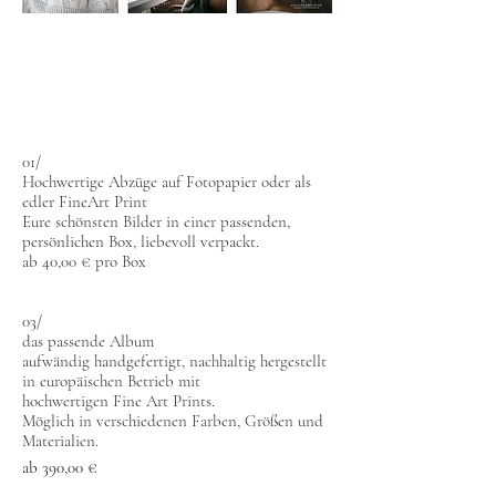
ADD ONs
Was Ihr bei allen Paketen zusätzlich
buchen könnt!
01/
Hochwertige Abzüge auf Fotopapier oder als
edler FineArt Print
Eure schönsten Bilder in einer passenden,
persönlichen Box, liebevoll verpackt.
ab 40,00 € pro Box
03/
das passende Album
aufwändig handgefertigt, nachhaltig hergestellt
in europäischen Betrieb mit
hochwertigen Fine Art Prints.
Möglich in verschiedenen Farben, Größen und
Materialien.
ab 390,00 €