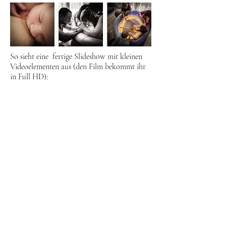
So sieht eine fertige Slideshow mit kleinen
Videoelementen aus (den Film bekommt ihr
in Full HD):
PAKET 3: WOCHENBETT-
REPORTAGE / FRESH 48h
(Zuhause - Geburtshaus - Klinik)