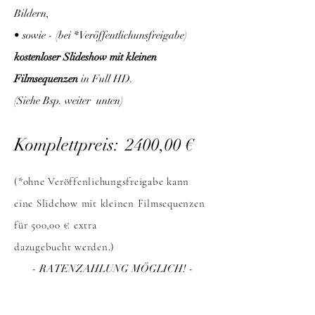
Bildern,
• sowie - (bei *Veröffentlichunsfreigabe)
kostenloser Slideshow mit kleinen
Filmsequenzen
in Full HD.
(Siehe Bsp. weiter unten)
Komplettpreis:
240
0,00 €
(*ohne Veröffenlichungsfreigabe kann
eine Slidehow mit kleinen Filmsequenzen
für 500,00 € extra
dazugebucht werden.)
- RATENZAHLUNG MÖGLICH! -