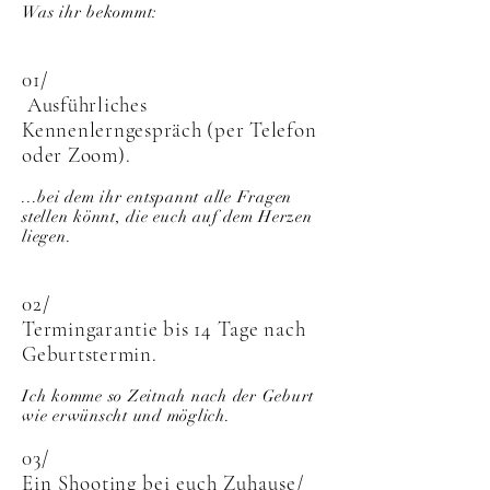
Was ihr bekommt:
01/
Ausführliches
Kennenlerngespräch (per Telefon
oder Zoom).
...bei dem ihr entspannt alle Fragen
stellen könnt, die euch auf dem Herzen
liegen.
02/
Termingarantie bis 14 Tage nach
Geburtstermin.
Ich komme so Zeitnah nach der Geburt
wie erwünscht und möglich.
03/
Ein Shooting bei euch Zuhause/