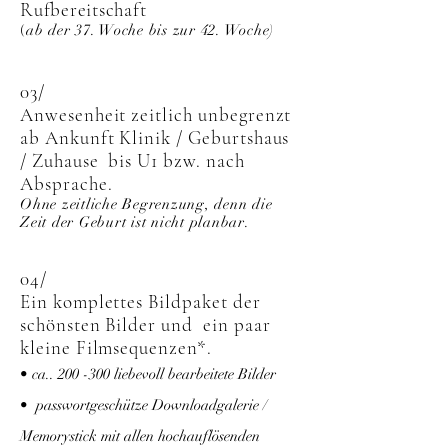
Rufbereitschaft
(
ab der 37. Woche bis zur 42. Woche)
03/
Anwesenheit zeitlich unbegrenzt
ab Ankunft Klinik / Geburtshaus
/ Zuhause bis U1 bzw. nach
Absprache.
Ohne zeitliche Begrenzung, denn die
Zeit der Geburt ist nicht planbar.
04/
Ein komplettes Bildpaket der
schönsten Bilder und ein paar
kleine Filmsequenzen
*
.
• ca.. 200 -300 liebevoll bearbeitete Bilder
• passwortgeschütze Downloadgalerie /
Memorystick mit allen hochauflösenden