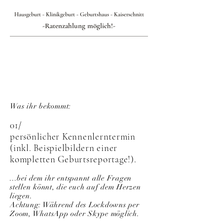
Hausgeburt - Klinikgeburt - Geburtshaus - Kaiserschnitt
-Ratenzahlung möglich!-
PAKET 1: GEPLANTER
KAISERSCHNITT
(Klinik)
Was ihr bekommt:
01/
persönlicher Kennenlerntermin
(inkl. Beispielbildern einer
kompletten Geburtsreportage!).
...bei dem ihr entspannt alle Fragen
stellen könnt, die euch auf dem Herzen
liegen.
Achtung: Während des Lockdowns per
Zoom, WhatsApp oder Skype möglich.