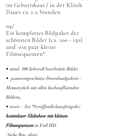
im Geburtshaus / in der Klinik
Dauer ca. 1-2 Stunden.
04/
Ein komplettes Bildpaket der
schönsten Bilder (ca. 100 - 150)
und ein paar kleine
Filmsequenzen*.
• mind. 100 liebevoll bearbeitete Bilder
• passwortgeschütze Downloadgalerie /
Memorystick mit allen hochauflösenden
Bildern,
• sowie - (bei
*
Veröffentlichunsfreigabe)
kostenloser Slideshow mit kleinen
Filmsequenzen
in Full HD.
(Siehe Bsp. oben)