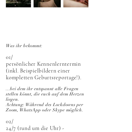
PAKET 2: SPONTANGEBURT
(Zuhause - Geburtshaus oder Klinik)
Was ihr bekommt:
01/
persönlicher Kennenlerntermin
(inkl. Beispielbildern einer
kompletten Geburtsreportage!).
...bei dem ihr entspannt alle Fragen
stellen könnt, die euch auf dem Herzen
liegen.
Achtung: Während des Lockdowns per
Zoom, WhatsApp oder Skype möglich.
02/
24/7 (rund um die Uhr) -