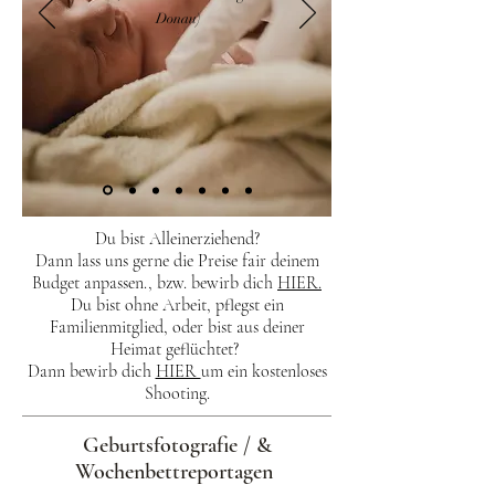
Donau
)
Du bist Alleinerziehend?
Dann lass uns gerne die Preise fair deinem
Budget anpassen., bzw. bewirb dich
HIER.
Du bist ohne Arbeit, pflegst ein
Familienmitglied
, oder bist aus deiner
Heimat
geflüchtet?
Dann bewirb dich
HIER
um ein kostenloses
Shooting.
Geburtsfotografie / &
Wochenbettreportagen