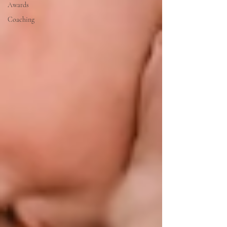
Awards
Coaching