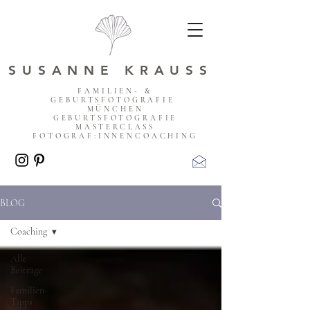
SUSANNE KRAUSS
FAMILIEN- &
GEBURTSFOTOGRAFIE
MÜNCHEN
GEBURTSFOTOGRAFIE
MASTERCLASS
FOTOGRAF:INNENCOACHING
BLOG
Coaching
Alle
Beiträge
Familien-
Tipps