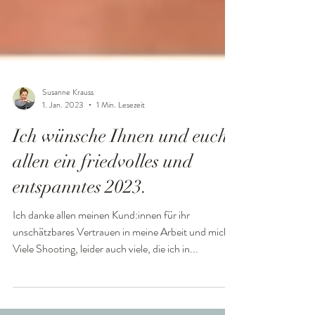
Susanne Krauss
1. Jan. 2023
1 Min. Lesezeit
Ich wünsche Ihnen und euch
allen ein friedvolles und
entspanntes 2023.
Ich danke allen meinen Kund:innen für ihr
unschätzbares Vertrauen in meine Arbeit und mich.
Viele Shooting, leider auch viele, die ich in...