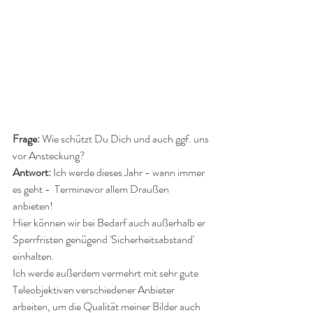
Frage:
 Wie schützt Du Dich und auch ggf. uns 
vor Ansteckung?
Antwort:
 Ich werde dieses Jahr - wann immer 
es geht -  Terminevor allem Draußen 
anbieten! 
Hier können wir bei Bedarf auch außerhalb er 
Sperrfristen genügend 'Sicherheitsabstand' 
einhalten. 
Ich werde außerdem vermehrt mit sehr gute 
Teleobjektiven verschiedener Anbieter 
arbeiten, um die Qualität meiner Bilder auch 