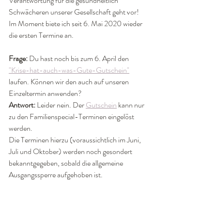
Verantwortung für die gesundheitlich 
Schwächeren unserer Gesellschaft geht vor!
Im Moment biete ich seit 6. Mai 2020 wieder 
die ersten Termine an.
Frage:
 Du hast noch bis zum 6. April den 
"Krise-hat-auch-was-Gute-Gutschein"
laufen. Können wir den auch auf unseren 
Einzeltermin anwenden?
Antwort:
 Leider nein. Der 
Gutschein
 kann nur 
zu den Familienspecial-Terminen eingelöst 
werden. 
Die Terminen hierzu (voraussichtlich im Juni, 
Juli und Oktober) werden noch gesondert 
bekanntgegeben, sobald die allgemeine 
Ausgangssperre aufgehoben ist.