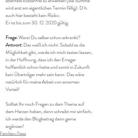
ebenfalls kostenfrei zu erwerben (die Summe 
wird erst am eigentlichen Termin fällig): D.h. 
auch hier besteht kein Risiko.
Er ist bis zum 30. 12. 2020 gültig.
Frage: 
Warst Du selber schon erkrankt?
Antwort:
 Das weiß ich nicht. Sobald es die 
Möglichkeit gibt, werde ich mich testen lassen, 
in der Hoffnung, dass ich den Erreger 
hoffentlich schon hatte und somit in Zukunft 
kein Überträger mehr sein kann. Das wäre 
natürlich für meine Arbeit von enormen 
Vorteil!
Solltet Ihr noch Fragen zu dem Thema auf 
dem Herzen haben, dann schreibt mir einfach, 
ich werde den Blogbeitrag dann gerne 
ergänzen!
Familien-Tipps