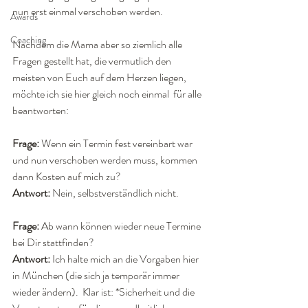
nun erst einmal verschoben werden.
Awards
Coaching
Nachdem die Mama aber so ziemlich alle 
Fragen gestellt hat, die vermutlich den 
meisten von Euch auf dem Herzen liegen, 
möchte ich sie hier gleich noch einmal  für alle 
beantworten:
Frage:
 Wenn ein Termin fest vereinbart war 
und nun verschoben werden muss, kommen 
dann Kosten auf mich zu?
Antwort:
 Nein, selbstverständlich nicht. 
Frage:
 Ab wann können wieder neue Termine 
bei Dir stattfinden?
Antwort:
 Ich halte mich an die Vorgaben hier 
in München (die sich ja temporär immer 
wieder ändern).  Klar ist: *Sicherheit und die 