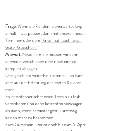
Frage:
 Wenn die Pandemie unerwartet lang 
anhält - was passiert dann mit unseren neuen 
Terminen oder dem 
"Krise-hat-auch-was-
Gute-Gutschein"
?
Antwort: 
Neue Termine müssen wir dann 
entweder verschieben oder noch einmal 
komplett absagen.
Dies geschieht weiterhin kostenlos. Ich kann 
aber aus der Erfahrung der letzten 15 Jahre 
raten: 
Es ist einfacher lieber einen Termin zu früh 
vereinbaren und dann kostenfrei abzusagen, 
als dann, wenn es wieder geht, kurzfristig 
keinen mehr zu bekommen. 
Zum Gutschein: Der ist noch bis zum 6. April 