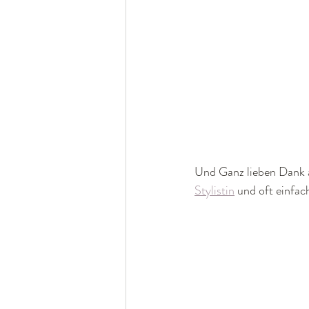
Und Ganz lieben Dank a
Stylistin
 und oft einfac