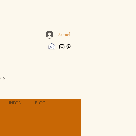
Anmelden
EN
INFOS
BLOG