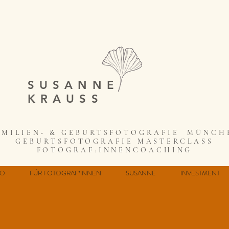
SUSANNE
KRAUSS
AMILIEN- & GEBURTSFOTOGRAFIE MÜNCH
GEBURTSFOTOGRAFIE MASTERCLASS
FOTOGRAF:INNENCOACHING
IO
FÜR FOTOGRAF*INNEN
SUSANNE
INVESTMENT