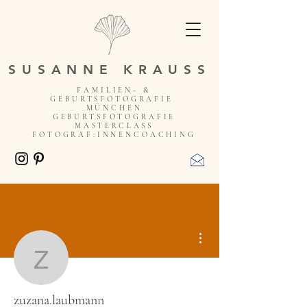
SUSANNE KRAUSS
FAMILIEN- &
GEBURTSFOTOGRAFIE
MÜNCHEN
GEBURTSFOTOGRAFIE
MASTERCLASS
FOTOGRAF:INNENCOACHING
Weitere Optionen
zuzana.laubmann
zuzana.laubmann